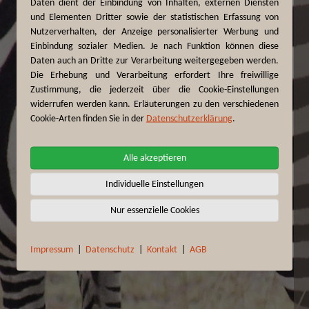
Daten dient der Einbindung von Inhalten, externen Diensten
und Elementen Dritter sowie der statistischen Erfassung von
Nutzerverhalten, der Anzeige personalisierter Werbung und
Einbindung sozialer Medien. Je nach Funktion können diese
Daten auch an Dritte zur Verarbeitung weitergegeben werden.
Die Erhebung und Verarbeitung erfordert Ihre freiwillige
Zustimmung, die jederzeit über die Cookie-Einstellungen
widerrufen werden kann. Erläuterungen zu den verschiedenen
Cookie-Arten finden Sie in der
Datenschutzerklärung
.
Alle akzeptieren
Individuelle Einstellungen
Nur essenzielle Cookies
Impressum
|
Datenschutz
|
Kontakt
|
AGB