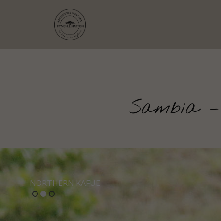
Sambia – 