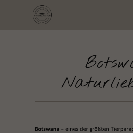
Botsw
Naturlie
Botswana
– eines der größten Tierparad