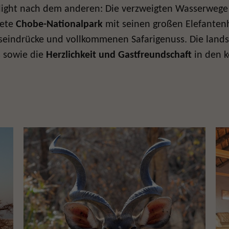
ghlight nach dem anderen: Die verzweigten Wasserweg
dete
Chobe-Nationalpark
mit seinen großen Elefanten
tseindrücke und vollkommenen Safarigenuss. Die lands
s sowie die
Herzlichkeit und Gastfreundschaft
in den k