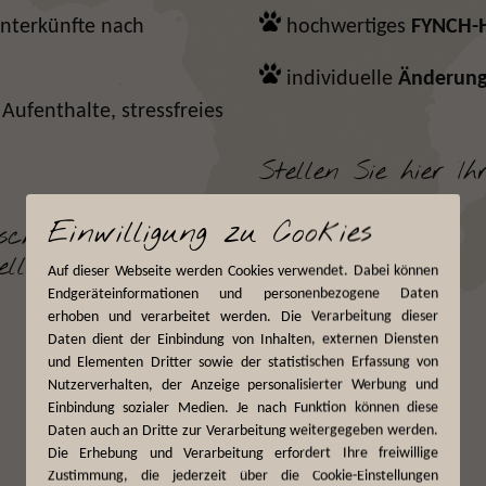
nterkünfte nach
hochwertiges
FYNCH-
individuelle
Änderun
 Aufenthalte, stressfreies
Stellen Sie hier I
Einwilligung zu Cookies
sche und Ideen,
lle Reise
Auf dieser Webseite werden Cookies verwendet. Dabei können
Endgeräteinformationen und personenbezogene Daten
erhoben und verarbeitet werden. Die Verarbeitung dieser
Daten dient der Einbindung von Inhalten, externen Diensten
und Elementen Dritter sowie der statistischen Erfassung von
Nutzerverhalten, der Anzeige personalisierter Werbung und
Einbindung sozialer Medien. Je nach Funktion können diese
Daten auch an Dritte zur Verarbeitung weitergegeben werden.
Die Erhebung und Verarbeitung erfordert Ihre freiwillige
Zustimmung, die jederzeit über die Cookie-Einstellungen