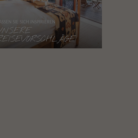
ASSEN SIE SICH INSPIRIEREN
UNSERE
REISEVORSCHLÄGE