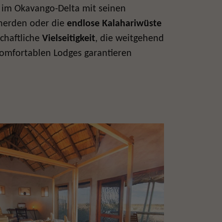
e im Okavango-Delta mit seinen
herden oder die
endlose Kalahariwüste
chaftliche
Vielseitigkeit
, die weitgehend
omfortablen Lodges garantieren