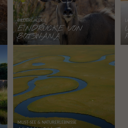
BILDERGALERIE
L
EINDRÜCKE VON
BOTSWANA
MUST-SEE & NATURERLEBNISSE