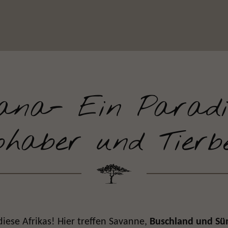
ana- Ein Paradi
bhaber und Tierb
iese Afrikas! Hier treffen Savanne,
Buschland und Sü