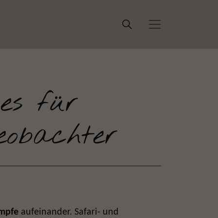
es für
eobachter
mpfe
aufeinander. Safari- und