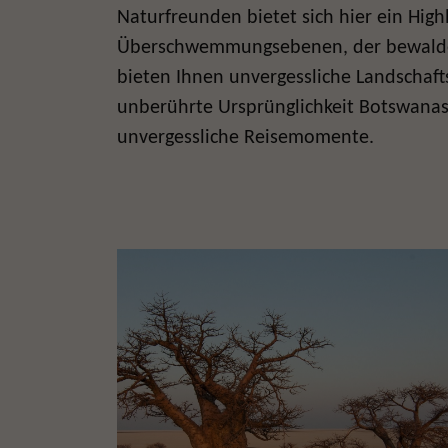
Naturfreunden bietet sich hier ein Hi
Überschwemmungsebenen, der bewal
bieten Ihnen unvergessliche Landschaf
unberührte Ursprünglichkeit Botswana
unvergessliche Reisemomente.