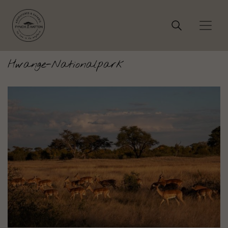
Hwange-Nationalpark