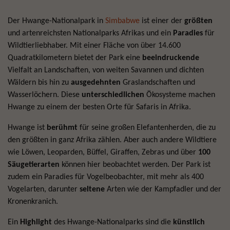
Der Hwange-Nationalpark in
Simbabwe
ist einer der
größten
und artenreichsten Nationalparks Afrikas und ein
Paradies
für
Wildtierliebhaber. Mit einer Fläche von über 14.600
Quadratkilometern bietet der Park eine
beeindruckende
Vielfalt an Landschaften, von weiten Savannen und dichten
Wäldern bis hin zu
ausgedehnten
Graslandschaften und
Wasserlöchern. Diese
unterschiedlichen
Ökosysteme machen
Hwange zu einem der besten Orte für Safaris in Afrika.
Hwange ist
berühmt
für seine großen Elefantenherden, die zu
den größten in ganz Afrika zählen. Aber auch andere Wildtiere
wie Löwen, Leoparden, Büffel, Giraffen, Zebras und über
100
Säugetierarten
können hier beobachtet werden. Der Park ist
zudem ein Paradies für Vogelbeobachter, mit mehr als 400
Vogelarten, darunter
seltene
Arten wie der Kampfadler und der
Kronenkranich.
Ein
Highlight
des Hwange-Nationalparks sind die
künstlich