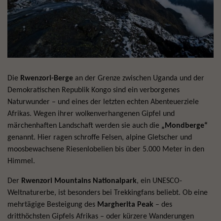
Die
Rwenzori-Berge
an der Grenze zwischen Uganda und der
Demokratischen Republik Kongo sind ein verborgenes
Naturwunder – und eines der letzten echten Abenteuerziele
Afrikas. Wegen ihrer wolkenverhangenen Gipfel und
märchenhaften Landschaft werden sie auch die
„Mondberge“
genannt. Hier ragen schroffe Felsen, alpine Gletscher und
moosbewachsene Riesenlobelien bis über 5.000 Meter in den
Himmel.
Der
Rwenzori Mountains Nationalpark
, ein UNESCO-
Weltnaturerbe, ist besonders bei Trekkingfans beliebt. Ob eine
mehrtägige Besteigung des
Margherita Peak
– des
dritthöchsten Gipfels Afrikas – oder kürzere Wanderungen