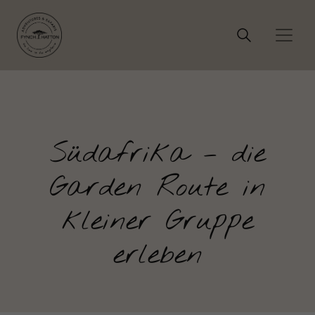
Südafrika – die
Garden Route in
kleiner Gruppe
erleben