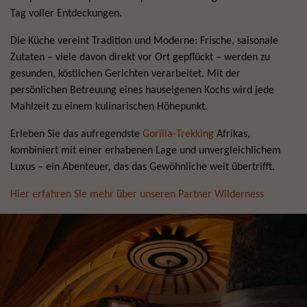
Tag voller Entdeckungen.
Die Küche vereint Tradition und Moderne: Frische, saisonale
Zutaten – viele davon direkt vor Ort gepflückt – werden zu
gesunden, köstlichen Gerichten verarbeitet. Mit der
persönlichen Betreuung eines hauseigenen Kochs wird jede
Mahlzeit zu einem kulinarischen Höhepunkt.
Erleben Sie das aufregendste
Gorilla-Trekking
Afrikas,
kombiniert mit einer erhabenen Lage und unvergleichlichem
Luxus – ein Abenteuer, das das Gewöhnliche weit übertrifft.
Hier erfahren Sie mehr über unseren Partner Wilderness