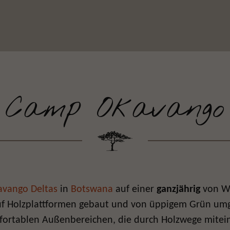
Camp Okavango
avango Deltas
in
Botswana
auf einer
ganzjährig
von W
auf Holzplattformen gebaut und von üppigem Grün um
fortablen Außenbereichen, die durch Holzwege mitein