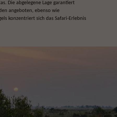
tas. Die abgelegene Lage garantiert
rden angeboten, ebenso wie
s konzentriert sich das Safari-Erlebnis