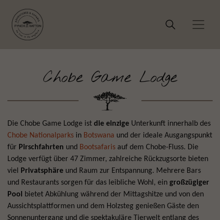
Chobe Game Lodge
Die Chobe Game Lodge ist
die einzige
Unterkunft innerhalb des
Chobe Nationalparks
in
Botswana
und der ideale Ausgangspunkt
für
Pirschfahrten
und
Bootsafaris
auf dem Chobe-Fluss. Die
Lodge verfügt über 47 Zimmer, zahlreiche Rückzugsorte bieten
viel
Privatsphäre
und Raum zur Entspannung. Mehrere Bars
und Restaurants sorgen für das leibliche Wohl, ein
großzügiger
Pool
bietet Abkühlung während der Mittagshitze und von den
Aussichtsplattformen und dem Holzsteg genießen Gäste den
Sonnenuntergang und die spektakuläre Tierwelt entlang des