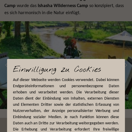
Camp
wurde das
Ishasha Wilderness Camp
so konzipiert, dass
es sich harmonisch in die Natur einfügt.
Einwilligung zu Cookies
Auf dieser Webseite werden Cookies verwendet. Dabei können
Endgeräteinformationen und personenbezogene Daten
erhoben und verarbeitet werden. Die Verarbeitung dieser
Daten dient der Einbindung von Inhalten, externen Diensten
und Elementen Dritter sowie der statistischen Erfassung von
Nutzerverhalten, der Anzeige personalisierter Werbung und
Einbindung sozialer Medien. Je nach Funktion können diese
Daten auch an Dritte zur Verarbeitung weitergegeben werden.
Die Erhebung und Verarbeitung erfordert Ihre freiwillige