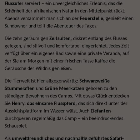
Flussufer
serviert – ein unvergleichliches Erlebnis, das die
Schönheit der afrikanischen Natur in den Mittelpunkt rückt.
Abends versammelt man sich an der
Feuerstelle
, genießt einen
Sundowner und teilt die Abenteuer des Tages.
Die zehn geräumigen
Zeltsuiten
, diskret entlang des Flusses
gelegen, sind stilvoll und komfortabel eingerichtet. Jedes Zelt
verfügt über ein eigenes Bad sowie eine private Veranda, auf
der Sie am Morgen mit einer frischen Tasse Kaffee die
Geräusche der Wildnis genießen.
Die Tierwelt ist hier allgegenwärtig:
Schwarzweiße
Stummelaffen
und
Grüne Meerkatzen
gehören zu den
ständigen Bewohnern des Camps. Mit etwas Glück entdecken
Sie
Henry, das einsame Flusspferd
, das sich direkt unter der
Aussichtsplattform im Wasser wälzt. Auch
Elefanten
durchqueren regelmäßig das Camp – ein beeindruckendes
Schauspiel.
Als
umweltfreundliches und nachhaltig geführtes Safari-