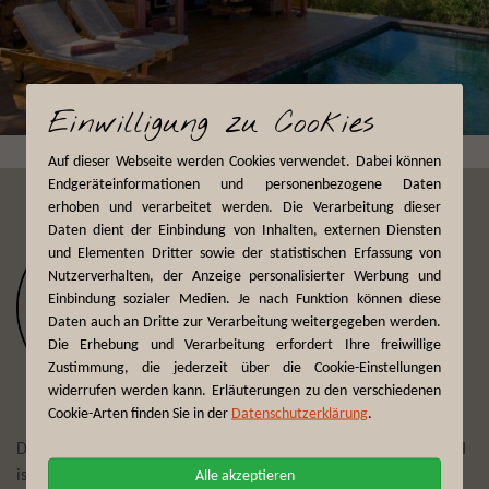
Einwilligung zu Cookies
Auf dieser Webseite werden Cookies verwendet. Dabei können
Endgeräteinformationen und personenbezogene Daten
erhoben und verarbeitet werden. Die Verarbeitung dieser
Daten dient der Einbindung von Inhalten, externen Diensten
und Elementen Dritter sowie der statistischen Erfassung von
Nutzerverhalten, der Anzeige personalisierter Werbung und
Einbindung sozialer Medien. Je nach Funktion können diese
Daten auch an Dritte zur Verarbeitung weitergegeben werden.
Die Erhebung und Verarbeitung erfordert Ihre freiwillige
Zustimmung, die jederzeit über die Cookie-Einstellungen
widerrufen werden kann. Erläuterungen zu den verschiedenen
Cookie-Arten finden Sie in der
Datenschutzerklärung
.
Der Reiseveranstalter First Reisebüro Mönchengladbach GmbH
ist seit mehr als 75 Jahren Experte darin, Reisewünsche zu
Alle akzeptieren