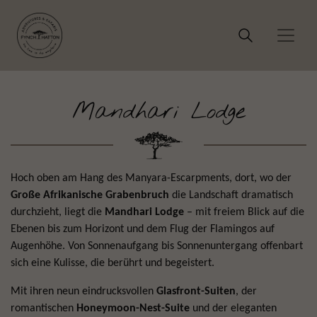
Mandhari Lodge
Hoch oben am Hang des Manyara-Escarpments, dort, wo der
Große Afrikanische Grabenbruch
die Landschaft dramatisch
durchzieht, liegt die
Mandhari Lodge
– mit freiem Blick auf die
Ebenen bis zum Horizont und dem Flug der Flamingos auf
Augenhöhe. Von Sonnenaufgang bis Sonnenuntergang offenbart
sich eine Kulisse, die berührt und begeistert.
Mit ihren neun eindrucksvollen
Glasfront-Suiten
, der
romantischen
Honeymoon-Nest-Suite
und der eleganten