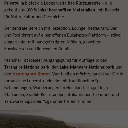
Privatvilla
bietet die Lodge vielfältige Rückzugsorte – alle
gebaut aus
100 % lokal beschafften Materialien
, mit Respekt
für Natur, Kultur und Geschichte.
Der zentrale Bereich mit Rezeption, Lounge, Restaurant, Bar
und Pool thront auf einer offenen Eukalyptus-Plattform – stilvoll
eingerichtet mit handgefertigten Möbeln, gewebten
Kunstwerken und liebevollen Details.
Mandhari ist idealer Ausgangspunkt für Ausflüge in den
Tarangire-Nationalpark
, den
Lake-Manyara-Nationalpark
und
den
Ngorongoro-Krater
. Wer bleiben möchte, taucht vor Ort in
tansanische Lebensfreude ein: mit traditionellen Spa-
Behandlungen, Wanderungen im Hochland, Tinga-Tinga-
Malkursen, Swahili-Kochstunden, afrikanischen Trommel- und
Tanzworkshops oder Yoga unter freiem Himmel.