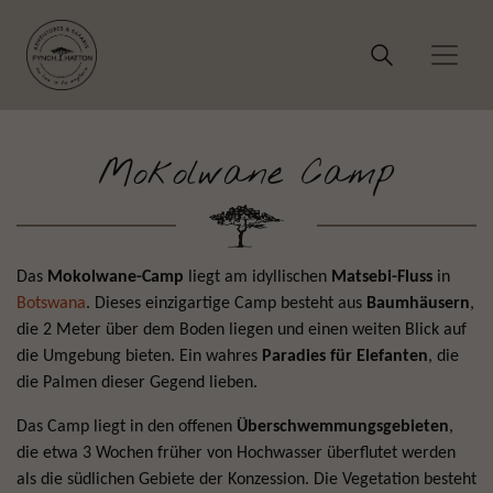
Mokolwane Camp
Das
Mokolwane-Camp
liegt am idyllischen
Matsebi-Fluss
in
Botswana
. Dieses einzigartige Camp besteht aus
Baumhäusern
,
die 2 Meter über dem Boden liegen und einen weiten Blick auf
die Umgebung bieten. Ein wahres
Paradies für Elefanten
, die
die Palmen dieser Gegend lieben.
Das Camp liegt in den offenen
Überschwemmungsgebieten
,
die etwa 3 Wochen früher von Hochwasser überflutet werden
als die südlichen Gebiete der Konzession. Die Vegetation besteht