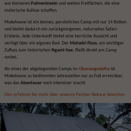
aus kleineren
Palmeninseln
und weiten Freiflächen, die eine
malerische Kulisse schaffen.
Mokolwane ist ein kleines, persönliches Camp mit nur 14 Betten
und bietet dadurch ein zurückgezogenes, naturnahes Safari-
Erlebnis. Jede Unterkunft bietet eine herrliche Aussicht und
verfügt über ein eigenes Bad. Der
Matsebi-Fluss
, ein wichtiger
Zufluss zum historischen
Ngami-See
, fließt direkt am Camp
vorbei.
Als eines der abgelegensten Camps im
Okavangodelta
ist
Mokolwane zu bestimmten Jahreszeiten nur zu Fuß erreichbar,
was das
Abenteuer
noch intensiver macht.
Hier erfahren Sie mehr über unseren Partner Natural Selection