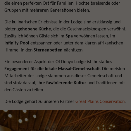
die einen perfekten Ort für Familien, Hochzeitsreisende oder
Gruppen mit mehreren Generationen bieten.
Die kulinarischen Erlebnisse in der Lodge sind erstklassig und
bieten
gehobene Küche
, die die Geschmacksknospen verwöhnt.
Zusätzlich können Gäste sich im
Spa
verwöhnen lassen, im
Infinity-Pool
entspannen oder unter dem klaren afrikanischen
Himmel in den
Sternenbetten
nächtigen.
Ein besonderer Aspekt der Ol Donyo Lodge ist ihr starkes
Engagement für die lokale Massai-Gemeinschaft
. Die meisten
Mitarbeiter der Lodge stammen aus dieser Gemeinschaft und
sind stolz darauf, ihre
faszinierende Kultur
und Traditionen mit
den Gästen zu teilen.
Die Lodge gehört zu unseren Partner
Great Plains Conservation
.