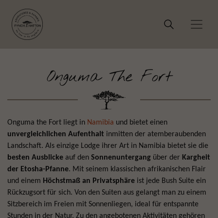
Onguma The Fort
Onguma the Fort liegt in
Namibia
und bietet einen
unvergleichlichen Aufenthalt
inmitten der atemberaubenden
Landschaft. Als einzige Lodge ihrer Art in Namibia bietet sie die
besten Ausblicke
auf den
Sonnenuntergang
über der
Kargheit
der Etosha-Pfanne
. Mit seinem klassischen afrikanischen Flair
und einem
Höchstmaß an Privatsphäre
ist jede Bush Suite ein
Rückzugsort für sich. Von den Suiten aus gelangt man zu einem
Sitzbereich im Freien mit Sonnenliegen, ideal für entspannte
Stunden in der Natur. Zu den angebotenen Aktivitäten gehören