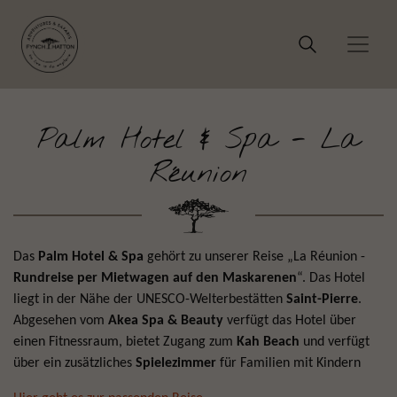
Palm Hotel & Spa - La
Réunion
Das
Palm Hotel & Spa
gehört zu unserer Reise „La Réunion -
Rundreise per Mietwagen auf den Maskarenen
“. Das Hotel
liegt in der Nähe der UNESCO-Welterbestätten
Saint-Pierre
.
Abgesehen vom
Akea Spa & Beauty
verfügt das Hotel über
einen Fitnessraum, bietet Zugang zum
Kah Beach
und verfügt
über ein zusätzliches
Spielezimmer
für Familien mit Kindern