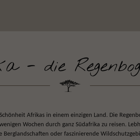
ka - die Regenbog
Schönheit Afrikas in einem einzigen Land. Die Regen
n wenigen Wochen durch ganz Südafrika zu reisen. Leb
e Berglandschaften oder faszinierende Wildschutzgeb