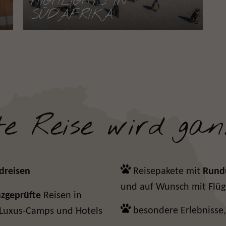
HIGHLIGHTS IN
SÜDAFRIKA
te Reise wird gan
dreisen
Reisepakete mit
Rundu
und
auf Wunsch mit Flü
zgeprüfte
Reisen in
besondere Erlebnisse,
 Luxus-Camps und Hotels