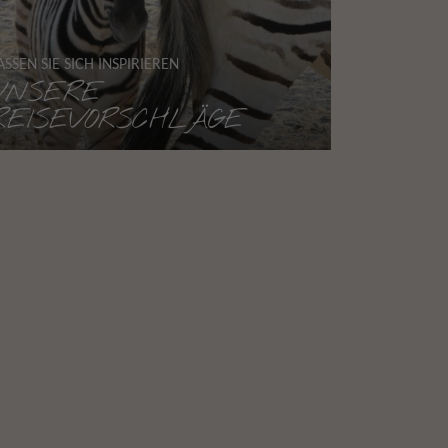
ASSEN SIE SICH INSPIRIEREN
UNSERE
REISEVORSCHLÄGE