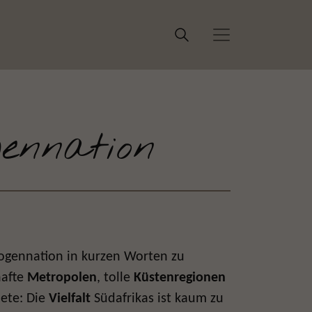
ennation
bogennation in kurzen Worten zu
hafte
Metropolen
, tolle
Küstenregionen
iete: Die
Vielfalt
Südafrikas ist kaum zu