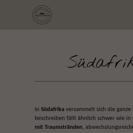
Südafri
In
Südafrika
versammelt sich die ganze 
beschreiben fällt ähnlich schwer wie i
mit Traumstränden
, abwechslungsreich