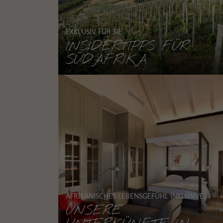
EXKLUSIV FÜR SIE
INSIDERTIPPS FÜR
SÜDAFRIKA
AFRIKANISCHES LEBENSGEFÜHL INKLUSIVE
UNSERE