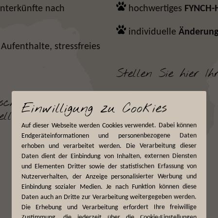
nterkünfte nach
hochwertiges
FYNCH-
individuelle
Änderun
 Aufenthalte, stressfreies
Stellen Sie hier I
sche und Ideen,
Einwilligung zu Cookies
lle Reise
Auf dieser Webseite werden Cookies verwendet. Dabei können
Endgeräteinformationen und personenbezogene Daten
erhoben und verarbeitet werden. Die Verarbeitung dieser
Daten dient der Einbindung von Inhalten, externen Diensten
und Elementen Dritter sowie der statistischen Erfassung von
Nutzerverhalten, der Anzeige personalisierter Werbung und
Einbindung sozialer Medien. Je nach Funktion können diese
Daten auch an Dritte zur Verarbeitung weitergegeben werden.
Die Erhebung und Verarbeitung erfordert Ihre freiwillige
Zustimmung, die jederzeit über die Cookie-Einstellungen