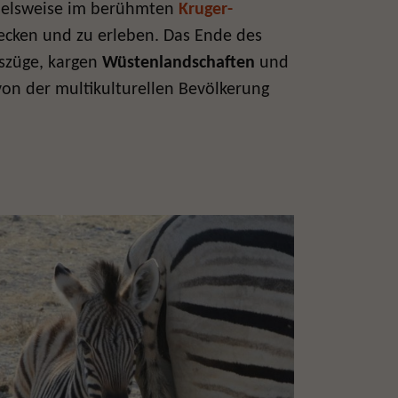
spielsweise im berühmten
Kruger-
ecken und zu erleben. Das Ende des
gszüge
, kargen
Wüstenlandschaften
und
von der multikulturellen Bevölkerung