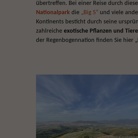
übertreffen. Bei einer Reise durch dies
Nationalpark
die
„Big 5“
und viele ande
Kontinents besticht durch seine ursprü
zahlreiche
exotische Pflanzen und Tiere
der Regenbogennation finden Sie hier „